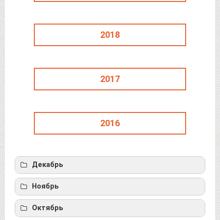
2018
2017
2016
Декабрь
Орлова, И. Идеология — категория
Ноябрь
прикладная
Курец, А. Мотивация роста
Октябрь