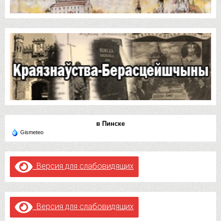
в Пинске
Gismeteo
Версия для слабовидящих
Версия для слабовидящих