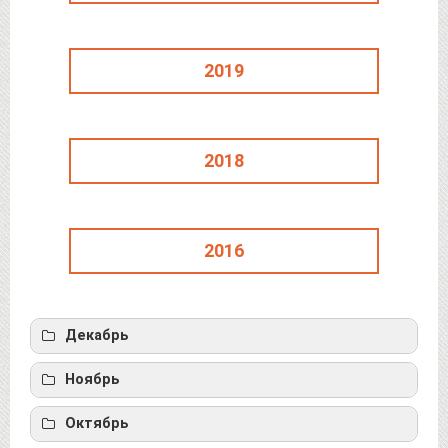
2019
2018
2016
Декабрь
Гришковец, В.
Ноябрь
Лосич, П.
Октябрь