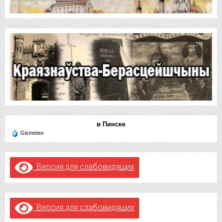
в Пинске
Gismeteo
Версия для слабовидящих
Версия для слабовидящих