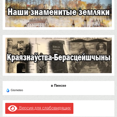
в Пинске
Gismeteo
Версия для слабовидящих