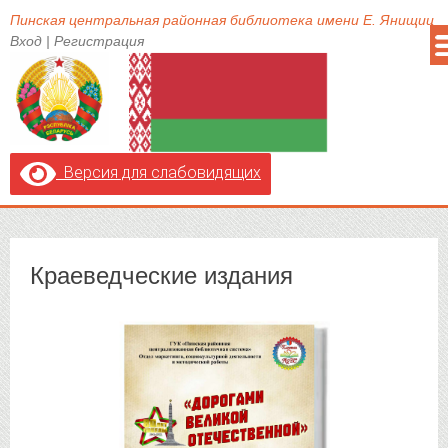
Пинская центральная районная библиотека имени Е. Янищиц
Вход
|
Регистрация
Версия для слабовидящих
Краеведческие издания