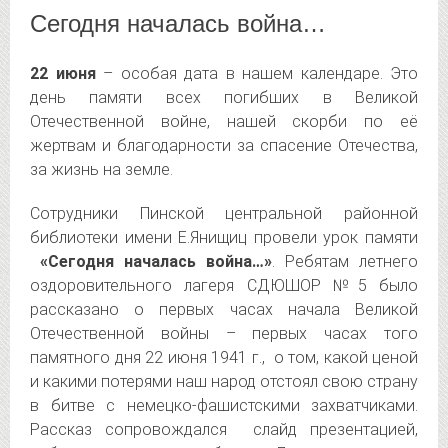
Сегодня началась война…
22 июня
– особая дата в нашем календаре. Это
день памяти всех погибших в Великой
Отечественной войне, нашей скорби по её
жертвам и благодарности за спасение Отечества,
за жизнь на земле.
Сотрудники Пинской центральной районной
библиотеки имени Е.Янищиц провели урок памяти
«Сегодня началась война…»
. Ребятам летнего
оздоровительного лагеря СДЮШОР №5 было
рассказано о первых часах начала Великой
Отечественной войны – первых часах того
памятного дня 22 июня 1941 г., о том, какой ценой
и какими потерями наш народ отстоял свою страну
в битве с немецко-фашистскими захватчиками.
Рассказ сопровождался слайд презентацией,