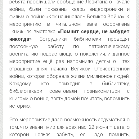
ребята прослушали сообщение Левитана о начале
войны,
были показаны кадры видеохроники и
фильм о войне «Как начиналась Великая Война». К
мероприятию в читальном зале оформлена
книжная выставка
«Помнит сердце, не забудет
никогда»
. Сотрудники библиотеки проводят
постоянную работу по патриотическому
воспитанию подрастающего поколения, и данное
мероприятие ещё раз напомнило детям о тех
страшных днях начала Великой Отечественной
войны, которая оборвала жизни миллионов людей.
Каждому, кто приходил в библиотеку,
библиотекари советовали познакомиться с
книгами о войне, взять домой почитать, вспомнить
историю.
Это мероприятие дало возможность задуматься о
том, что значит мир для всех нас. 22 июня – дата, о
которой нельзя забыть, её надо помнить,