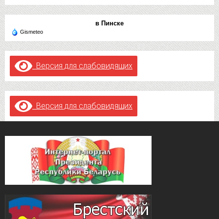
в Пинске
Gismeteo
Версия для слабовидящих
Версия для слабовидящих