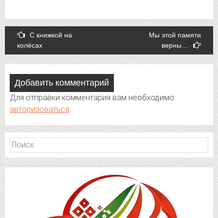
Post
С книжкой на
Мы этой памяти
колёсах
верны…
navigation
Добавить комментарий
Для отправки комментария вам необходимо
авторизоваться
.
Найти: