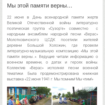
Мы этой памяти верны…
22 июня в День всенародной памяти жертв
Великой Отечественной войны литературно
поэтическая группа «Сузор’е» совместно с
народным ансамблем народной песни «Верас»
Молотковичского ЦСДК посетили
жителей
деревни Большой Холожин, где провели
литературно-музыкальную композицию «Мы этой
памяти верны…». Ведущие читали информацию о
военном времени, о датах и героях войны.
Коллектив «Верас» исполнял песни военной
тематики. Была продемонстрирована книжная
выставка «22 июня 1941 г. Мы помним! Мы чтим!»