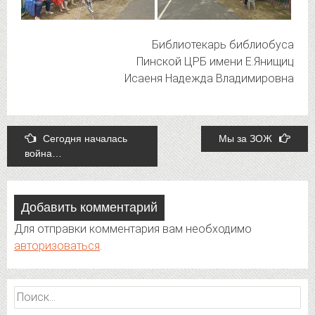
Библиотекарь библиобуса
Пинской ЦРБ имени Е.Янищиц
Исаеня Надежда Владимировна
Post
Сегодня началась
Мы за ЗОЖ
война…
navigation
Добавить комментарий
Для отправки комментария вам необходимо
авторизоваться
.
Найти: