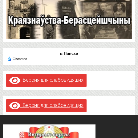
в Пинске
Gismeteo
Версия для слабовидящих
Версия для слабовидящих