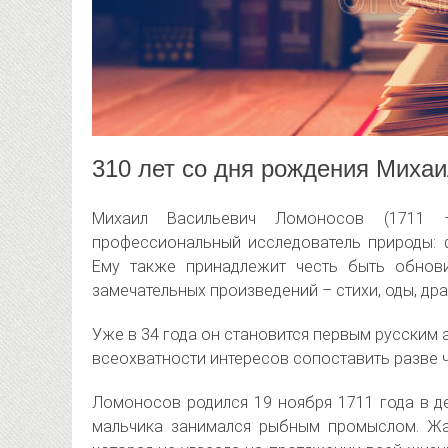
310 лет со дня рождения Миха
Михаил Васильевич Ломоносов (1711 
профессиональный исследователь природы: фи
Ему также принадлежит честь быть обнови
замечательных произведений – стихи, оды, др
Уже в 34 года он становится первым русским
всеохватности интересов сопоставить разве 
Ломоносов родился 19 ноября 1711 года в д
мальчика занимался рыбным промыслом. Жа