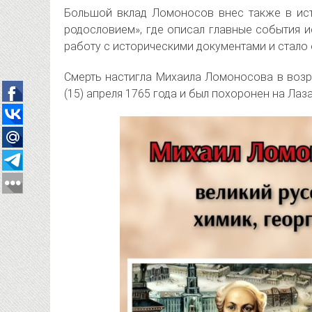
Большой вклад Ломоносов внес также в ист
родословием», где описал главные события и
работу с историческими документами и стало 
Смерть настигла Михаила Ломоносова в возра
(15) апреля 1765 года и был похоронен на Лаз