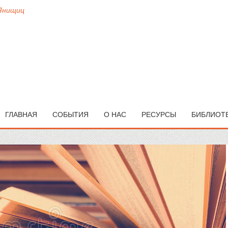
 Янищиц
ГЛАВНАЯ
СОБЫТИЯ
О НАС
РЕСУРСЫ
БИБЛИОТ