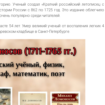
орию. Ученый создал «Краткий российский летописец с
стории России с 862 по 1725 год. Это издание облегчило
очень популярно среди читателей.
сте 54 лет. Умер великий ученый от воспаления легких 4
аревском кладбище в Санкт-Петербурге.