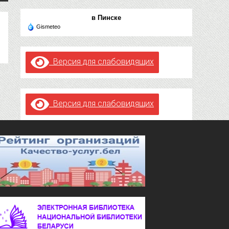
в Пинске
Gismeteo
Версия для слабовидящих
Версия для слабовидящих