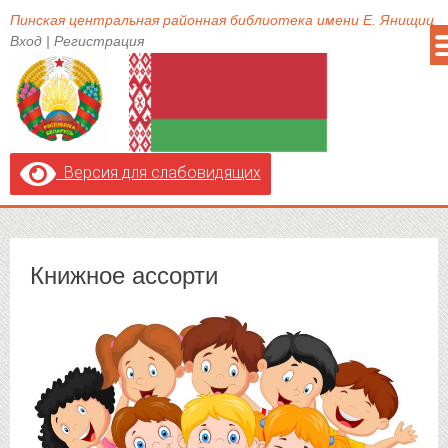
Пинская центральная районная библиотека имени Е. Янищиц
Вход
|
Регистрация
Версия для слабовидящих
Книжное ассорти