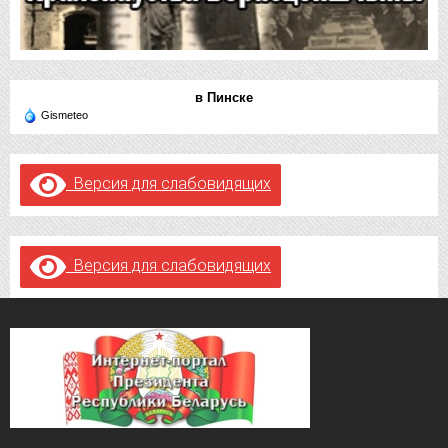
в Пинске
Gismeteo
Версия для слабовидящих
Версия для слабовидящих