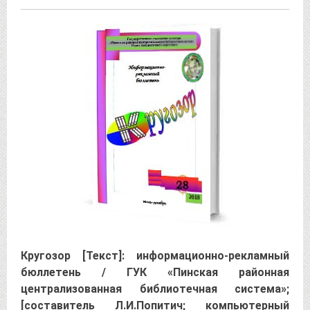
Кругозор [Текст]: информационно-рекламный
бюллетень / ГУК «Пинская районная
централизованная библиотечная система»;
[составитель Л.И.Попитич; компьютерный