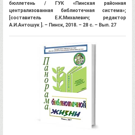
бюллетень / ГУК «Пинская районная
централизованная библиотечная система»;
[составитель Е.К.Михалевич; редактор
А.И.Антошук ]. – Пинск, 2018. – 28 с. – Вып. 27