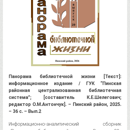
Панорама библиотечной жизни [Текст]:
информационное издание / ГУК “Пинская
районная централизованная библиотечная
система”; [составитель К.Е.Шелегович;
редактор О.М.Антончук]. – Пинский район, 2025.
– 36 с. – Вып.2
Информационно-аналитический сборник