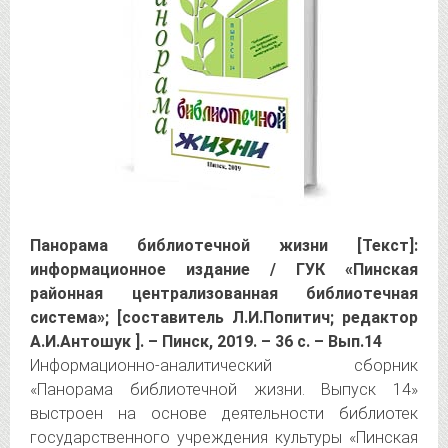
Панорама библиотечной жизни [Текст]:
информационное издание / ГУК «Пинская
районная централизованная библиотечная
система»; [составитель Л.И.Попитич; редактор
А.И.Антошук ]. – Пинск, 2019. – 36 с. – Вып.14
Информационно-аналитический сборник
«Панорама библиотечной жизни. Выпуск 14»
выстроен на основе деятельности библиотек
государственного учреждения культуры «Пинская