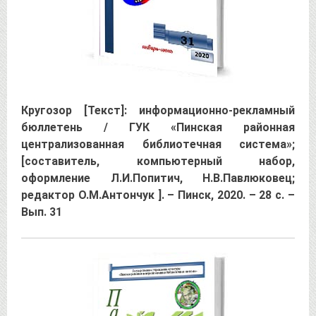
Кругозор [Текст]: информационно-рекламный
бюллетень / ГУК «Пинская районная
централизованная библиотечная система»;
[составитель, компьютерный набор,
оформление Л.И.Попитич, Н.В.Павлюковец;
редактор О.М.Антончук ]. – Пинск, 2020. – 28 с. –
Вып. 31