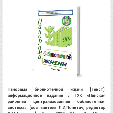
Панорама библиотечной жизни [Текст]:
информационное издание / ГУК «Пинская
районная централизованная библиотечная
система»; [составитель Л.И.Попитич; редактор