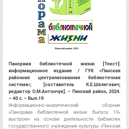
Панорама библиотечной жизни [Текст]:
информационное издание / ГУК «Пинская
районная централизованная библиотечная
система»; [составитель К.Е.Шелегович;
редактор О.М.Антончук]. – Пинский район, 2024.
– 40 с. – Вып.19
Информационно-аналитический сборник
«Панорама библиотечной жизни. Выпуск 19»
выстроен на основе деятельности библиотек
государственного учреждения культуры «Пинская