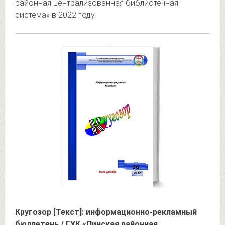
районная централизованная библиотечная
система» в 2022 году.
Кругозор [Текст]: информационно-рекламный
бюллетень / ГУК «Пинская районная