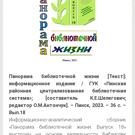
Панорама библиотечной жизни [Текст]:
информационное издание / ГУК «Пинская
районная централизованная библиотечная
система»; [составитель К.Е.Шелегович;
редактор О.М.Антончук]. – Пинск, 2023. – 36 с. –
Вып.18
Информационно-аналитический сборник
«Панорама библиотечной жизни. Выпуск 18»
выстроен на основе деятельности библиотек