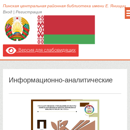
Пинская центральная районная библиотека имени Е. Янищиц
Вход
|
Регистрация
Версия для слабовидящих
Информационно-аналитические