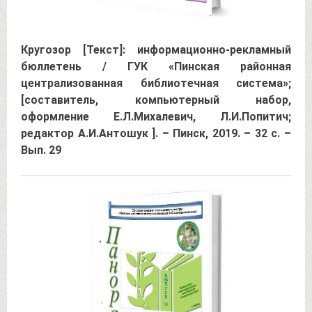
Кругозор [Текст]: информационно-рекламный
бюллетень / ГУК «Пинская районная
централизованная библиотечная система»;
[составитель, компьютерный набор,
оформление Е.Л.Михалевич, Л.И.Попитич;
редактор А.И.Антошук ]. – Пинск, 2019. – 32 с. –
Вып. 29