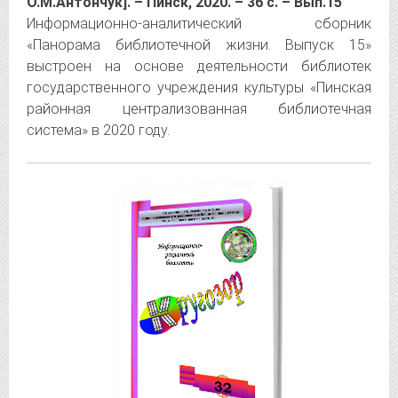
О.М.Антончук]. – Пинск, 2020. – 36 с. – Вып.15
Информационно-аналитический сборник
«Панорама библиотечной жизни. Выпуск 15»
выстроен на основе деятельности библиотек
государственного учреждения культуры «Пинская
районная централизованная библиотечная
система» в 2020 году.