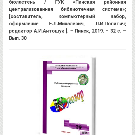
бюллетень / ГУК «Пинская районная
централизованная библиотечная система»;
[составитель, компьютерный набор,
оформление Е.Л.Михалевич, Л.И.Попитич;
редактор А.И.Антошук ]. – Пинск, 2019. – 32 с. –
Вып. 30