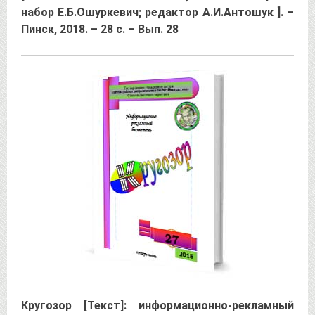
набор Е.Б.Ошуркевич; редактор А.И.Антошук ]. –
Пинск, 2018. – 28 с. – Вып. 28
Кругозор [Текст]: информационно-рекламный