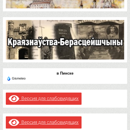
в Пинске
Gismeteo
Версия для слабовидящих
Версия для слабовидящих