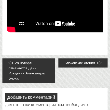
Post
28 ноября
Блоковские чтения
отмечается День
navigation
Рождения Александра
Блока.
Добавить комментарий
Для отправки комментария вам необходимо