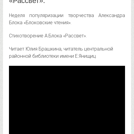
«Рассвет».
Неделя популяризации творчества Александра
Блока «Блоковские чтения».
Стихотворение А.Блока «Рассвет».
Читает Юлия Брашкина, читатель центральной
районной библиотеки имени Е.Янищиц.