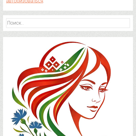
авторизоваться
.
Найти: