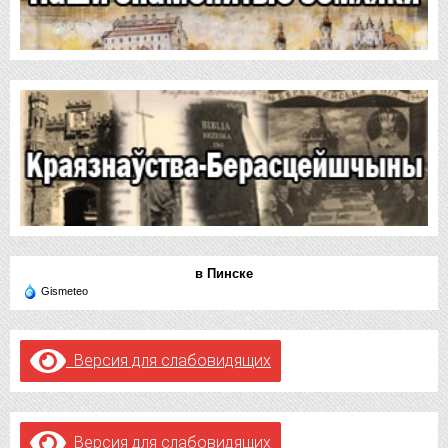
в Пинске
Gismeteo
Версия для слабовидящих
Версия для слабовидящих