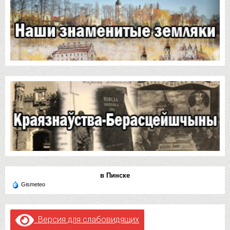
в Пинске
Gismeteo
Версия для слабовидящих