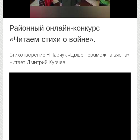
Районный онлайн-конкурс
«Читаем стихи о войне».
Стихотворение Н.Парчук «Цвіце пераможна вясна».
Читает Дмитрий Курчев.