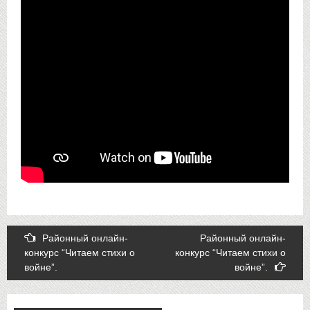
Post
Районный онлайн-
Районный онлайн-
конкурс “Читаем стихи о
конкурс “Читаем стихи о
navigation
войне”.
войне”.