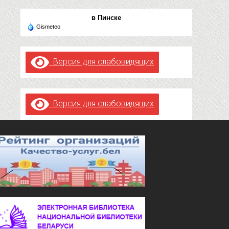
в Пинске
Gismeteo
Версия для слабовидящих
Версия для слабовидящих