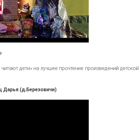
»
 читают дети»
на лучшее прочтение произведений детской
ц Дарья (д.Березовичи)