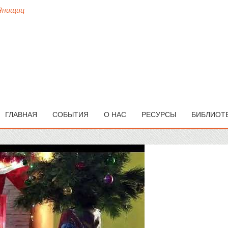
 Янищиц
ГЛАВНАЯ
СОБЫТИЯ
О НАС
РЕСУРСЫ
БИБЛИОТ