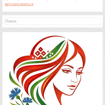
авторизоваться
.
Найти: