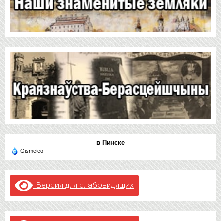
в Пинске
Gismeteo
Версия для слабовидящих