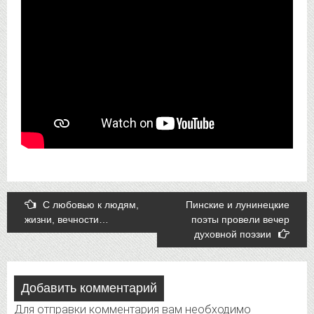
Post
С любовью к людям,
Пинские и лунинецкие
жизни, вечности…
поэты провели вечер
navigation
духовной поэзии
Добавить комментарий
Для отправки комментария вам необходимо