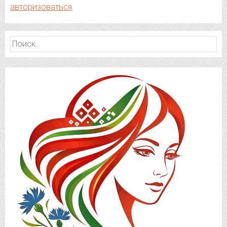
авторизоваться
.
Найти: