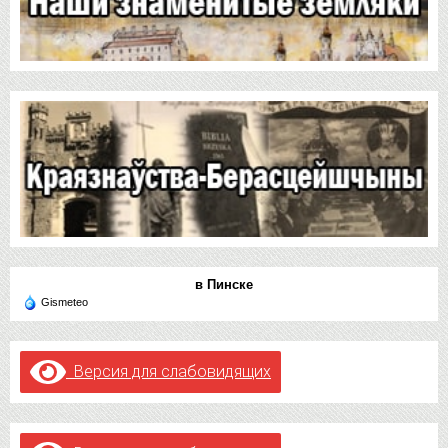
в Пинске
Gismeteo
Версия для слабовидящих