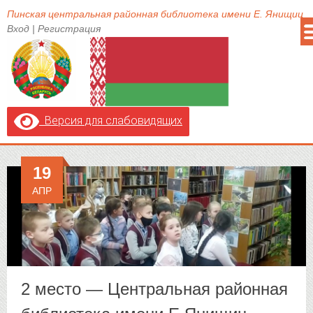
Пинская центральная районная библиотека имени Е. Янищиц
Вход
|
Регистрация
Версия для слабовидящих
19
АПР
2 место — Центральная районная