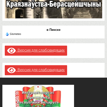
в Пинске
Gismeteo
Версия для слабовидящих
Версия для слабовидящих