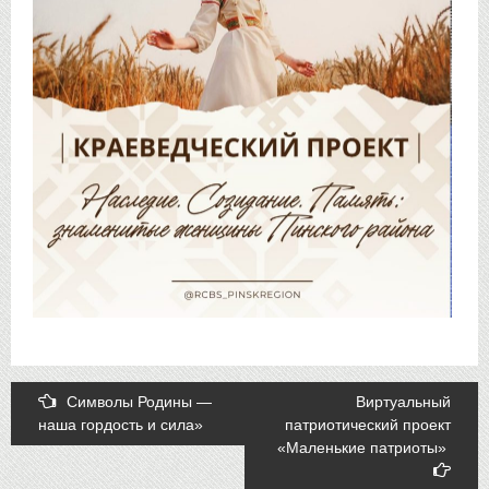
Post
Символы Родины —
Виртуальный
наша гордость и сила»
патриотический проект
navigation
«Маленькие патриоты»