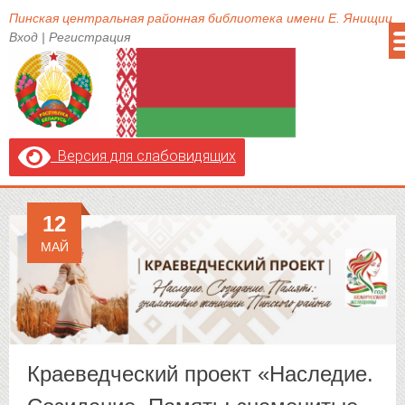
Пинская центральная районная библиотека имени Е. Янищиц
Вход
|
Регистрация
Версия для слабовидящих
12
МАЙ
Краеведческий проект «Наследие.