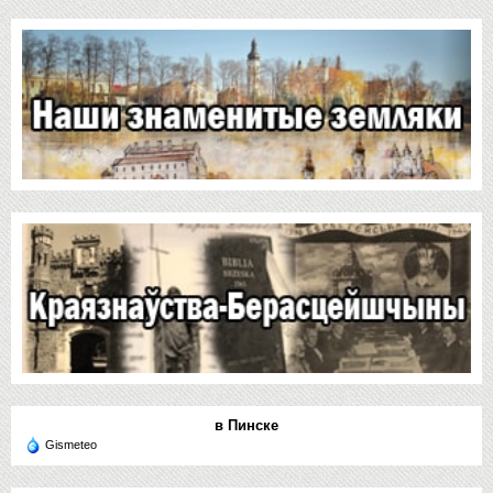
в Пинске
Gismeteo