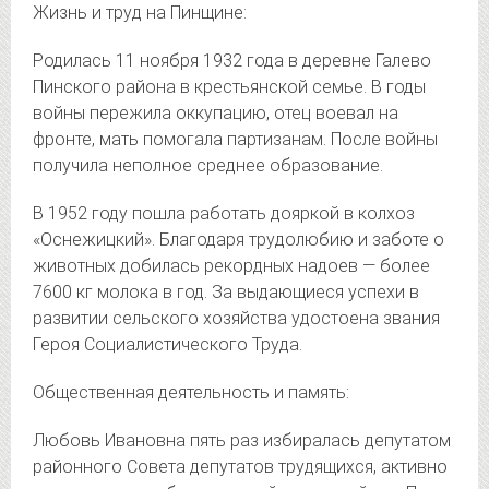
Жизнь и труд на Пинщине:
Родилась 11 ноября 1932 года в деревне Галево
Пинского района в крестьянской семье. В годы
войны пережила оккупацию, отец воевал на
фронте, мать помогала партизанам. После войны
получила неполное среднее образование.
В 1952 году пошла работать дояркой в колхоз
«Оснежицкий». Благодаря трудолюбию и заботе о
животных добилась рекордных надоев — более
7600 кг молока в год. За выдающиеся успехи в
развитии сельского хозяйства удостоена звания
Героя Социалистического Труда.
Общественная деятельность и память:
Любовь Ивановна пять раз избиралась депутатом
районного Совета депутатов трудящихся, активно