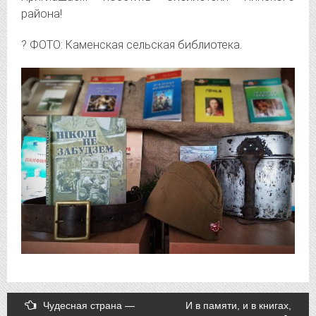
района!
? ФОТО: Каменская сельская библиотека.
Post
Чудесная страна —
И в памяти, и в книгах,