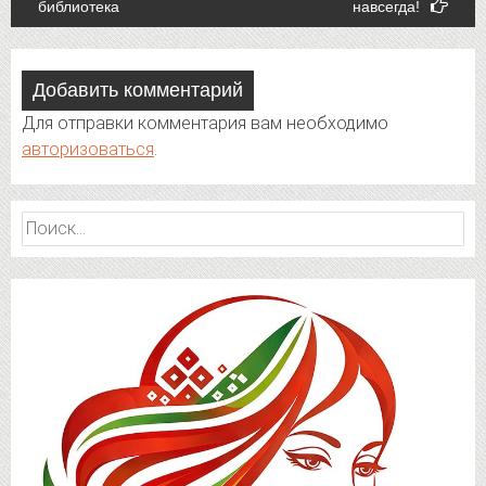
библиотека
навсегда!
navigation
Добавить комментарий
Для отправки комментария вам необходимо
авторизоваться
.
Найти: