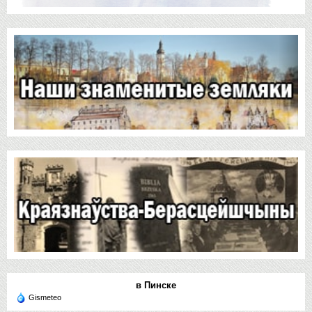
в Пинске
Gismeteo