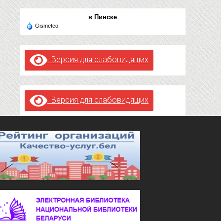
в Пинске
Gismeteo
Версия для слабовидящих
Версия для слабовидящих