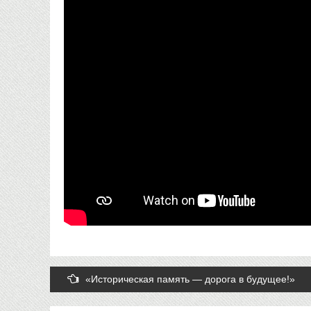
Post
«Историческая память — дорога в будущее!»
navigation