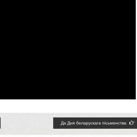
Да Дня беларускага пісьменства