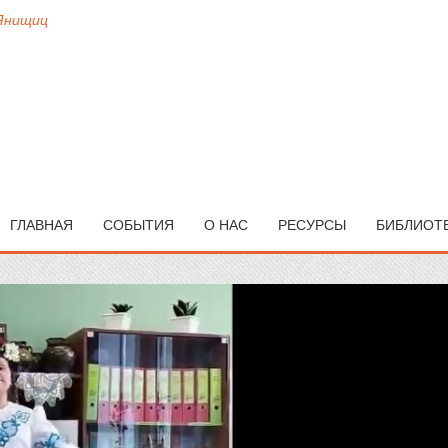
 Янищиц
ГЛАВНАЯ
СОБЫТИЯ
О НАС
РЕСУРСЫ
БИБЛИОТ