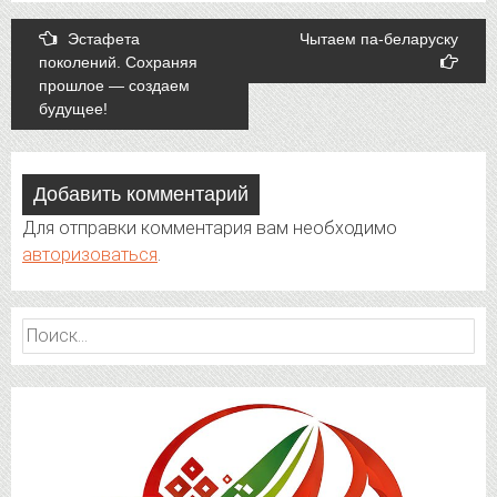
Post
Эстафета
Чытаем па-беларуску
поколений. Сохраняя
navigation
прошлое — создаем
будущее!
Добавить комментарий
Для отправки комментария вам необходимо
авторизоваться
.
Найти: