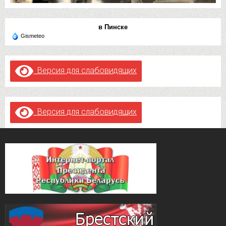
в Пинске
Gismeteo
Версия для слабовидящих
Версия для слабовидящих