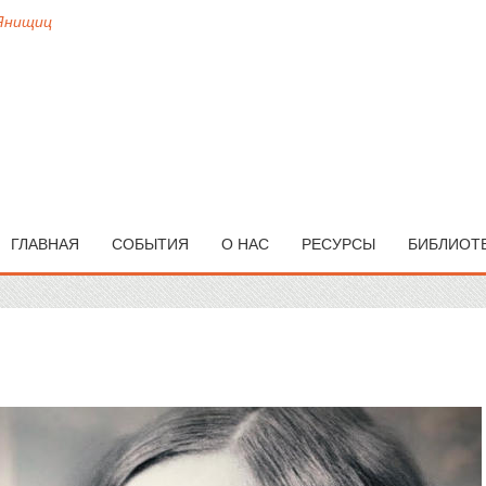
 Янищиц
ГЛАВНАЯ
СОБЫТИЯ
О НАС
РЕСУРСЫ
БИБЛИОТ