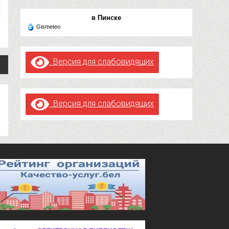
в Пинске
Gismeteo
Версия для слабовидящих
Версия для слабовидящих