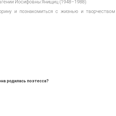
Евгении Иосифовны Янищиц (1948–1988).
орину и познакомиться с жизнью и творчеством
она родилась поэтесса?