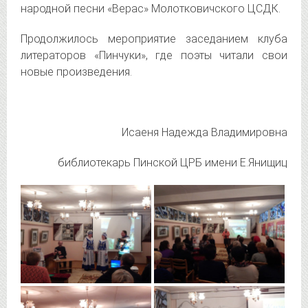
народной песни «Верас» Молотковичского ЦСДК.
Продолжилось мероприятие заседанием клуба
литераторов «Пинчуки», где поэты читали свои
новые произведения.
Исаеня Надежда Владимировна
библиотекарь Пинской ЦРБ имени Е.Янищиц