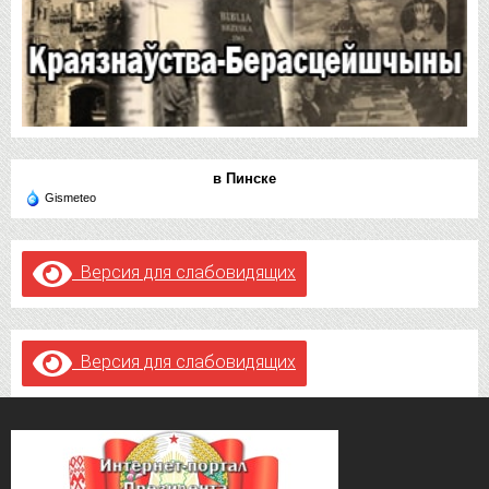
в Пинске
Gismeteo
Версия для слабовидящих
Версия для слабовидящих