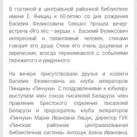
В гостиной в центральной районной библиотеке
имени Е. Янищиц к 60-летию со дня рождения
Василия Феликсовича Олешко прошла вечер-
встреча «Яго лёс – вершы…». Василий Феликсович
интересный и талантливый человек, стихами
говорит его душа. Стихи его очень душевные и
лирические, всегда перекликаются с событиями
пережитого и увиденного.
На вечере присутствовали друзья и коллеги
Василия Феликсовича из клуба литераторов
Пинщины «Пинчуки». С поздравлениями к юбиляру
выступили член союза писателей Беларуси, член
правления Брестского отделения писателей
Беларуси и председатель клуба литераторов
«Пинчуки» Мария Ивановна Ляшук, директор ГУК
«Пинская районная централизованная
библиотечная система» Антошук Алёна Ивановна,