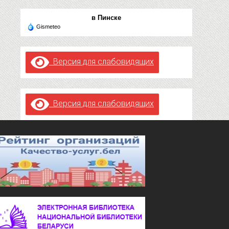
в Пинске
Gismeteo
Версия для слабовидящих
Версия для слабовидящих