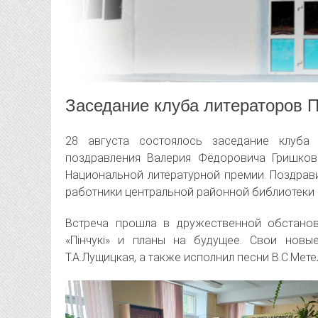
Заседание клуба литераторов П
28 августа состоялось заседание клуба 
поздравления Валерия Фёдоровича Гришко
Национальной литературной премии. Поздрав
работники центральной районной библиотеки 
Встреча прошла в дружественной обстанов
«Пінчукі» и планы на будущее. Свои новые 
Т.А.Лущицкая, а также исполнил песни В.С.Мете