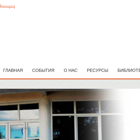
 Янищиц
ГЛАВНАЯ
СОБЫТИЯ
О НАС
РЕСУРСЫ
БИБЛИОТ