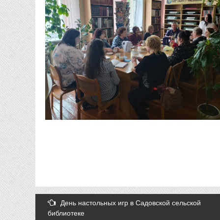
Post
День настольных игр в Садовской сельской
библиотеке
navigation