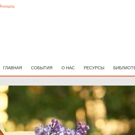
 Янищиц
ГЛАВНАЯ
СОБЫТИЯ
О НАС
РЕСУРСЫ
БИБЛИОТ