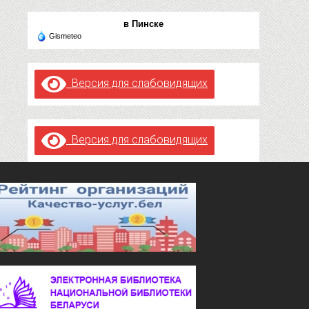
в Пинске
Gismeteo
Версия для слабовидящих
Версия для слабовидящих