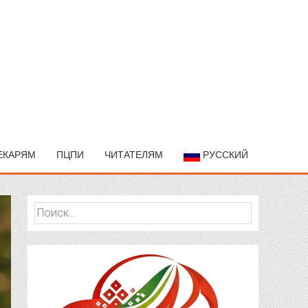
ЕКАРЯМ
ПЦПИ
ЧИТАТЕЛЯМ
РУССКИЙ
Найти: