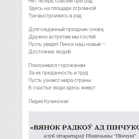
Нет теперь совсем преград.
Здесь на площади огромной
Туи выстроились в ряд.
Долгожданный праздник снова,
Дружно встретим мы гостей.
Пусть увидят Пинск наш новый –
Достояние людей.
Поклонимся горожанам
За их преданность и труд.
Пусть узнают мира страны:
В счастье люди здесь живут.
Лидия Кучинская