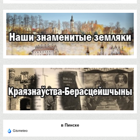
в Пинске
Gismeteo