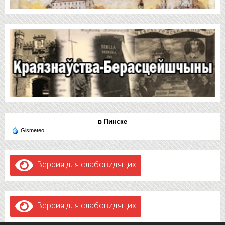
в Пинске
Gismeteo
Версия для слабовидящих
Версия для слабовидящих