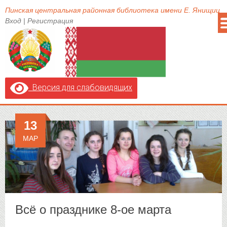
Пинская центральная районная библиотека имени Е. Янищиц
Вход
|
Регистрация
Версия для слабовидящих
13
МАР
Всё о празднике 8-ое марта