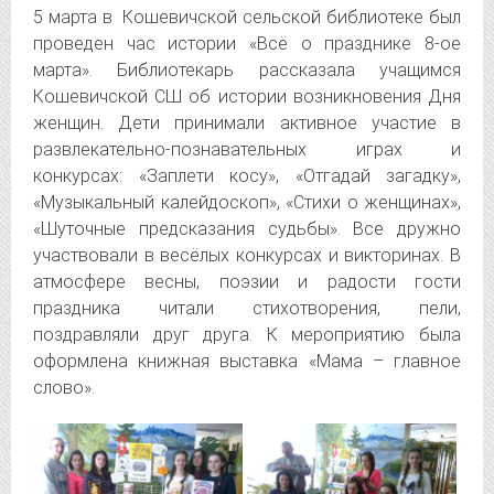
5 марта в Кошевичской сельской библиотеке был
проведен час истории «Всё о празднике 8-ое
марта». Библиотекарь рассказала учащимся
Кошевичской СШ об истории возникновения
Дня
женщин. Дети принимали активное участие в
развлекательно-познавательных играх и
конкурсах: «Заплети косу», «Отгадай загадку»,
«Музыкальный калейдоскоп», «Стихи о женщинах»,
«Шуточные предсказания судьбы». Все дружно
участвовали в весёлых конкурсах и викторинах. В
атмосфере весны, поэзии и радости гости
праздника читали стихотворения, пели,
поздравляли друг друга. К мероприятию была
оформлена книжная выставка «Мама – главное
слово».