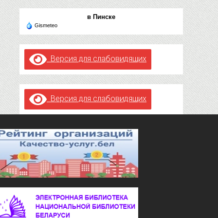
в Пинске
Gismeteo
Версия для слабовидящих
Версия для слабовидящих