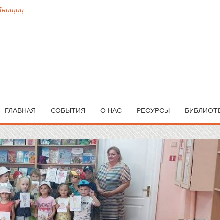
 Янищиц
ГЛАВНАЯ
СОБЫТИЯ
О НАС
РЕСУРСЫ
БИБЛИОТ