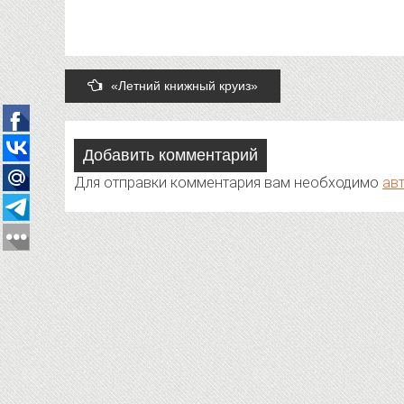
Post
«Летний книжный круиз»
navigation
Добавить комментарий
Для отправки комментария вам необходимо
ав