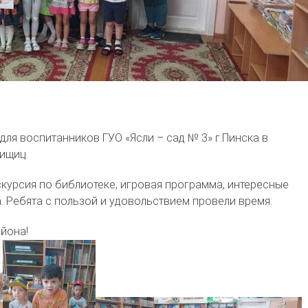
ля воспитанников ГУО «Ясли – сад № 3» г.Пинска в
ищиц.
курсия по библиотеке, игровая программа, интересные
. Ребята с пользой и удовольствием провели время.
йона!