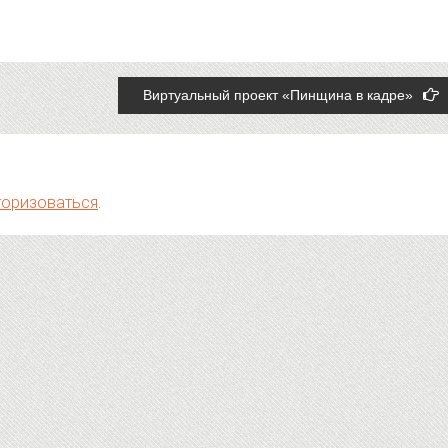
Виртуальный проект «Пинщина в кадре»
торизоваться
.