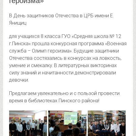
героизма»
В День защитников Отечества в ЦРБ имени Е.
Янищиц
для учащихся 8 класса ГУО «Средняя школа № 12
г.Пинска» прошла конкурсная программа «Военная
служба – Олимп героизма». Будущие защитники
Отечества состязались в конкурсах на ловкость,
умение и смекалку. В литературных викторинах
силу знаний и начитанности демонстрировали
девочки.
Предлагаем увлекательно и с пользой провести
время в библиотеках Пинского района!