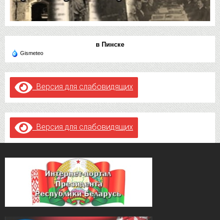
в Пинске
Gismeteo
Версия для слабовидящих
Версия для слабовидящих