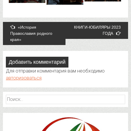
Post
«История
КНИГИ-ЮБИЛЯРЫ 2023
Православия родного
ГОДА
navigation
края»
Добавить комментарий
Для отправки комментария вам необходимо
авторизоваться
.
Найти: