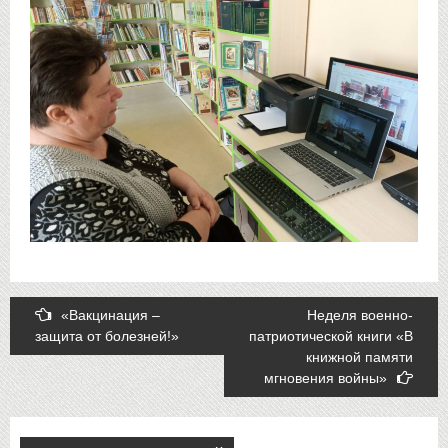
Post
«Вакцинация –
Неделя военно-
защита от болезней!»
патриотической книги «В
navigation
книжной памяти
мгновения войны»