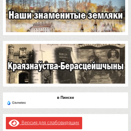
в Пинске
Gismeteo
Версия для слабовидящих