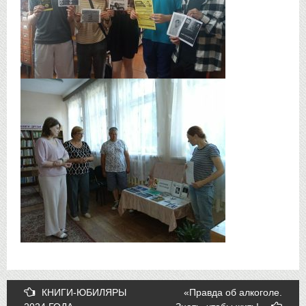
Post
КНИГИ-ЮБИЛЯРЫ
«Правда об алкоголе.