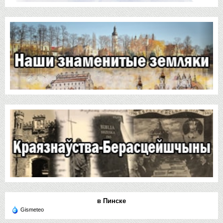
в Пинске
Gismeteo