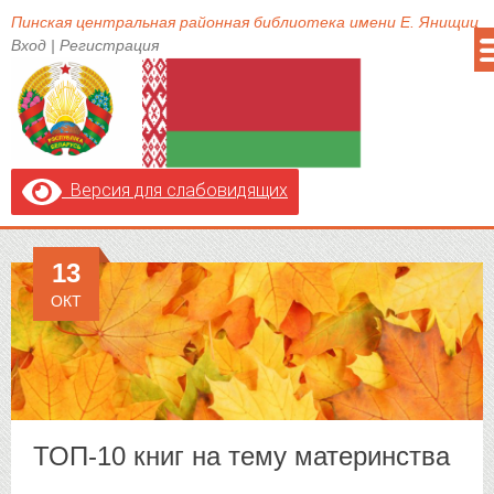
Пинская центральная районная библиотека имени Е. Янищиц
Вход
|
Регистрация
Версия для слабовидящих
13
ОКТ
ТОП-10 книг на тему материнства