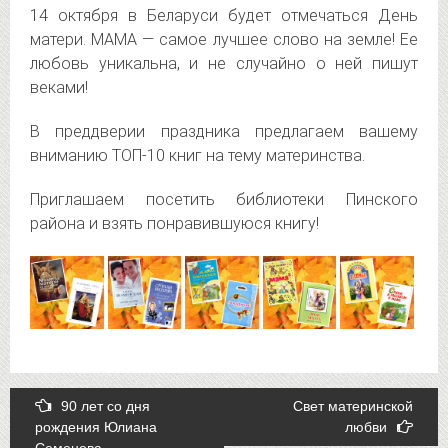
14 октября в Беларуси будет отмечаться День
матери. МАМА — самое лучшее слово на земле! Ее
любовь уникальна, и не случайно о ней пишут
веками!
В преддверии праздника предлагаем вашему
вниманию ТОП-10 книг на тему материнства.
Приглашаем посетить библиотеки Пинского
района и взять понравившуюся книгу!
Post
90 лет со дня
Свет материнской
рождения Юлиана
любви
navigation