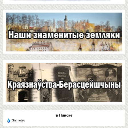
в Пинске
Gismeteo