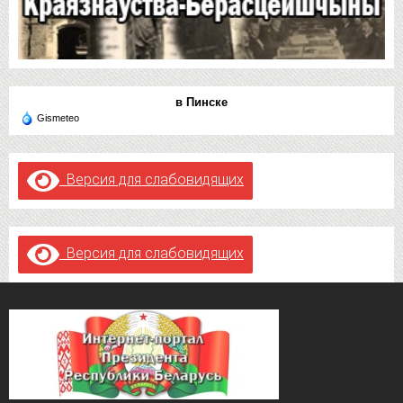
в Пинске
Gismeteo
Версия для слабовидящих
Версия для слабовидящих