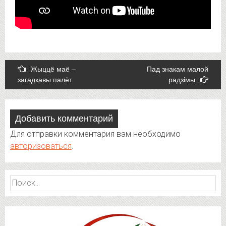
Post
Жыццё маё –
Пад знакам малой
загадкавы палёт
радзімы
navigation
Добавить комментарий
Для отправки комментария вам необходимо
авторизоваться
.
Найти: