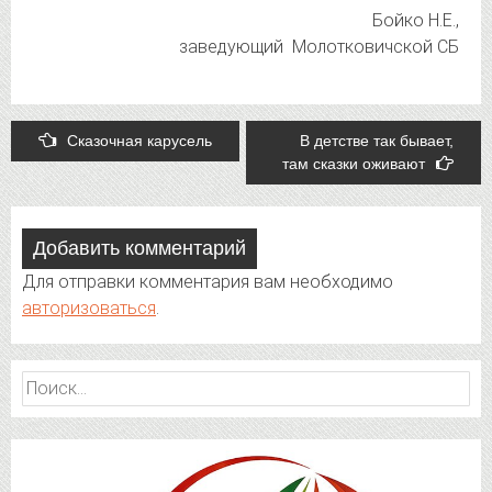
Бойко Н.Е.,
заведующий Молотковичской СБ
Post
Сказочная карусель
В детстве так бывает,
там сказки оживают
navigation
Добавить комментарий
Для отправки комментария вам необходимо
авторизоваться
.
Найти: