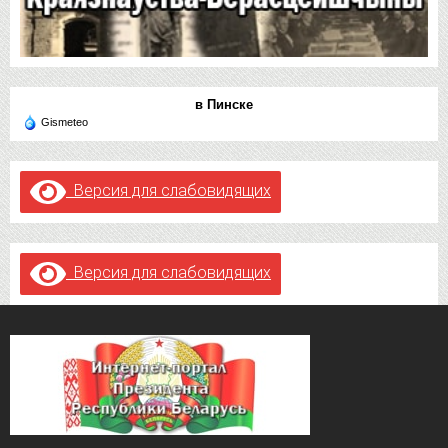
в Пинске
Gismeteo
Версия для слабовидящих
Версия для слабовидящих