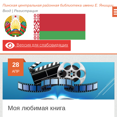
Пинская центральная районная библиотека имени Е. Янищиц
Вход
|
Регистрация
Версия для слабовидящих
28
АПР
Моя любимая книга