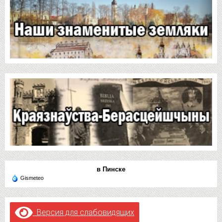
в Пинске
Gismeteo
Версия для слабовидящих