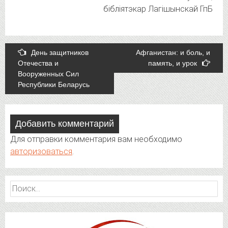
бібліятэкар Лагішынскай ГпБ
Post
День защитников
Афганистан: и боль, и
Отечества и
память, и урок
navigation
Вооруженных Сил
Республики Беларусь
Добавить комментарий
Для отправки комментария вам необходимо
авторизоваться
.
Найти: