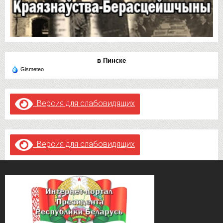
в Пинске
Gismeteo
Версия для слабовидящих
Версия для слабовидящих