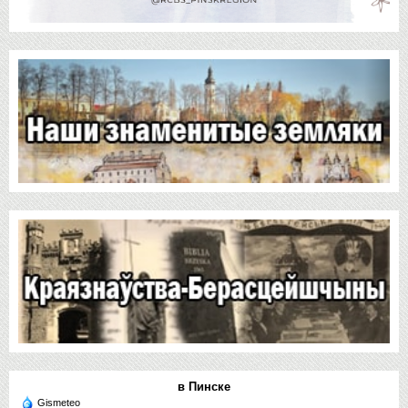
в Пинске
Gismeteo