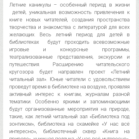
Летние каникулы – особенный период в жизни
детей, уникальная возможность привлечения к
книге новых читателей, создания пространства
творчества
и знакомства с литературой для всех
желающих. Весь летний период для детей в
библиотеках будут проходить всевозможные
игровые и конкурсные программы,
театрализованные представления, экскурсии и
путешествия. Расширению читательского
кругозора будет направлен проект «Летний
читальный зал». Юные читатели с удовольствием
проведут время в библиотеке на воздухе, проявляя
активный интерес к книгам, журналам разной
тематики. Особенно яркими и запоминающими
будут организованные мероприятия на природе,
такие, как летний читальный зал «Библиотека под
зонтиком», библиотека на скамейке «У нас всё
интересно», библиотечный сквер «Книга на
природе», книжная полянка «У нас всё интересно»,