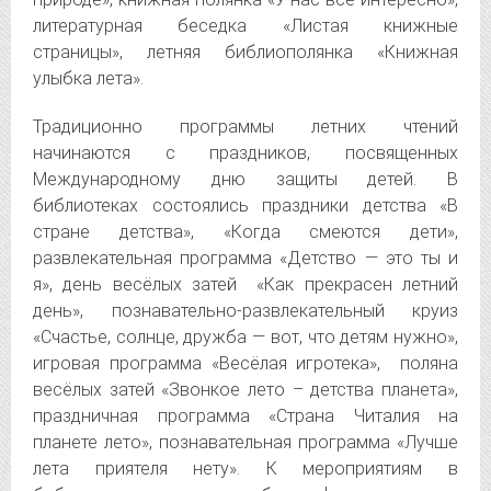
литературная беседка «Листая книжные
страницы», летняя библиополянка «Книжная
улыбка лета».
Традиционно программы летних чтений
начинаются с праздников, посвященных
Международному дню защиты детей. В
библиотеках состоялись праздники детства «В
стране детства», «Когда смеются дети»,
развлекательная программа «Детство — это ты и
я», день весёлых затей «Как прекрасен летний
день», познавательно-развлекательный круиз
«Счастье, солнце, дружба — вот, что детям нужно»,
игровая программа «Весёлая игротека», поляна
весёлых затей «Звонкое лето – детства планета»,
праздничная программа «Страна Читалия на
планете лето», познавательная программа «Лучше
лета приятеля нету». К мероприятиям в