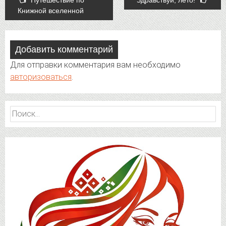
Путешествие по
Здравствуй, лето!
Книжной вселенной
navigation
Добавить комментарий
Для отправки комментария вам необходимо
авторизоваться
.
Найти: