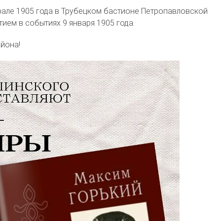
рале 1905 года в Трубецком бастионе Петропавловской
тием в событиях 9 января 1905 года.
йона!