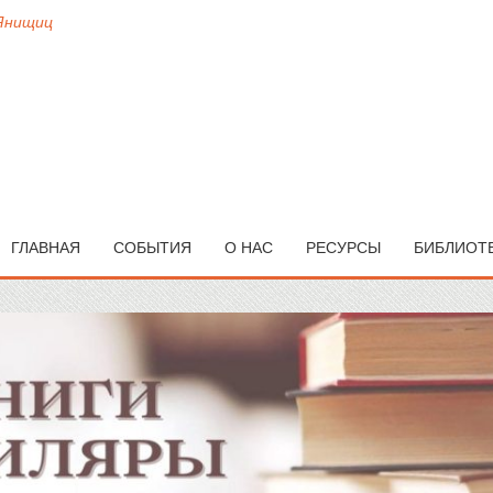
 Янищиц
ГЛАВНАЯ
СОБЫТИЯ
О НАС
РЕСУРСЫ
БИБЛИОТ