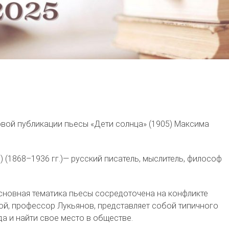
ервой публикации пьесы «Дети солнца» (1905) Максима
(1868–1936 гг.)— русский писатель, мыслитель, философ
Основная тематика пьесы сосредоточена на конфликте
ой, профессор Лукьянов, представляет собой типичного
да и найти свое место в обществе.