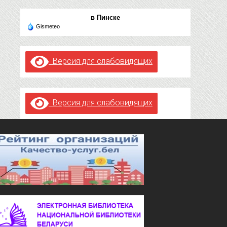
в Пинске
Gismeteo
Версия для слабовидящих
Версия для слабовидящих