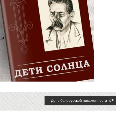
День белорусской письменности