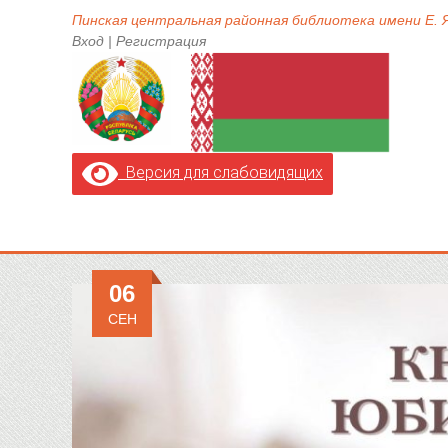
Пинская центральная районная библиотека имени Е.
Вход
|
Регистрация
Версия для слабовидящих
06
СЕН