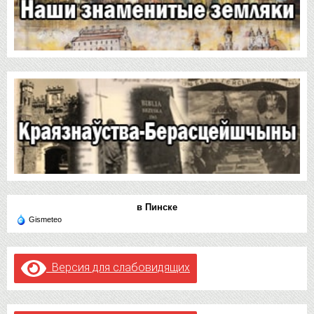
в Пинске
Gismeteo
Версия для слабовидящих