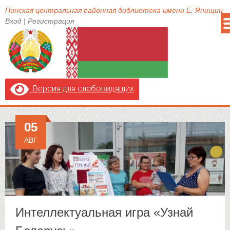
Пинская центральная районная библиотека имени Е. Янищиц
Вход
|
Регистрация
Версия для слабовидящих
05
АВГ
Интеллектуальная игра «Узнай