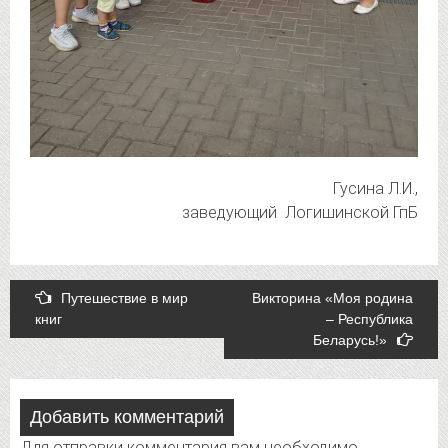
Гусина Л.И.,
заведующий Логишинской ГпБ
Post
Путешествие в мир
Викторина «Моя родина
книг
– Республика
navigation
Беларусь!»
Добавить комментарий
Для отправки комментария вам необходимо