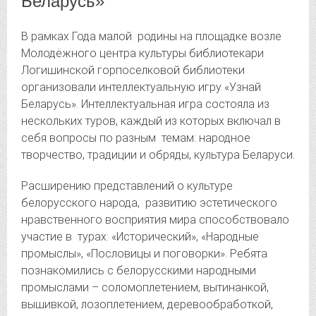
Беларусь»
В рамках Года малой родины на площадке возле
Молодёжного центра культуры библиотекари
Логишинской горпоселковой библиотеки
организовали интеллектуальную игру «Узнай
Беларусь».
Интеллектуальная игра состояла из
нескольких туров, каждый из которых включал в
себя вопросы по разным темам: народное
творчество, традиции и обряды, культура Беларуси.
Расширению представлений о культуре
белорусского народа, развитию эстетического
нравственного восприятия мира способствовало
участие в турах: «Исторический», «Народные
промыслы», «Пословицы и поговорки». Ребята
познакомились с белорусскими народными
промыслами – соломоплетением, вытинанкой,
вышивкой, лозоплетением, деревообработкой,