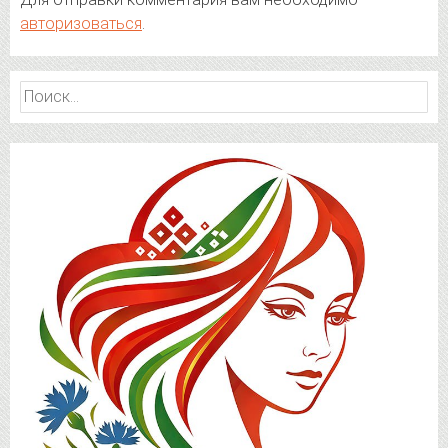
авторизоваться
.
Найти: