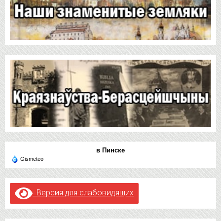
в Пинске
Gismeteo
Версия для слабовидящих