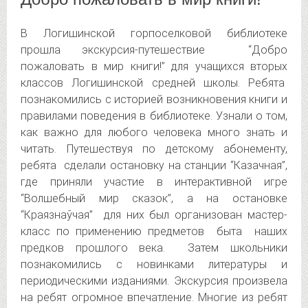
В Логишинской горпоселковой библиотеке
прошла экскурсия-путешествие “Добро
пожаловать в мир книги!” для учащихся вторых
классов Логишинской средней
школы. Ребята
познакомились с историей возникновения книги и
правилами поведения в библиотеке. Узнали о том,
как важно для любого человека много знать и
читать. Путешествуя по детскому абонементу,
ребята сделали остановку на станции “Казачная”,
где приняли участие в интерактивной игре
“Волшебный мир сказок”, а на остановке
“Краязнаўчая” для них был организован мастер-
класс по применению предметов быта наших
предков прошлого века. Затем школьники
познакомились с новинками литературы и
периодическими изданиями. Экскурсия произвела
на ребят огромное впечатление. Многие из ребят