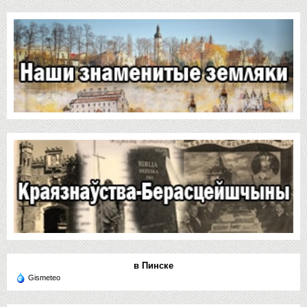
в Пинске
Gismeteo