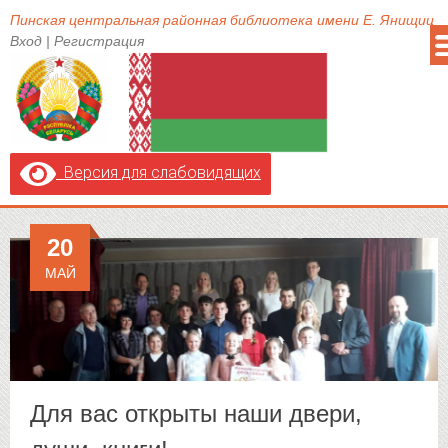
Пинская центральная районная библиотека имени Е. Янищиц
Вход
|
Регистрация
Версия для слабовидящих
20
МАЙ
Для вас открыты наши двери,