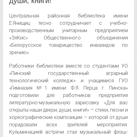
души, книги!
Центральная районная библиотека имени
Е.Янищиц тесно сотрудничает с учебно-
производственным унитарным предприятием
«ЭлКис» Общественного объединения
«Белорусское товарищество инвалидов по
зрению».
Работники библиотеки вместе со студентами УО
«Пинский государственный аграрный
технологический колледж» и учащимися ГУО
«Гимназия №1 имени Ф.Я. Перца г. Пинска»
подготовили для работников предприятия
литературно-музыкальную зарисовку «Для вас
открыты наши двери, души, книги!» — стихи, песни и
хореографические композиции — которой от души
порадовали всех зрителей мероприятия.
Кульминацией встречи стал музыкальный флэш-