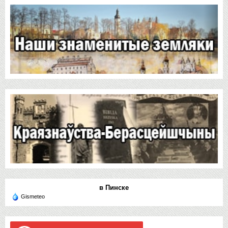
в Пинске
Gismeteo