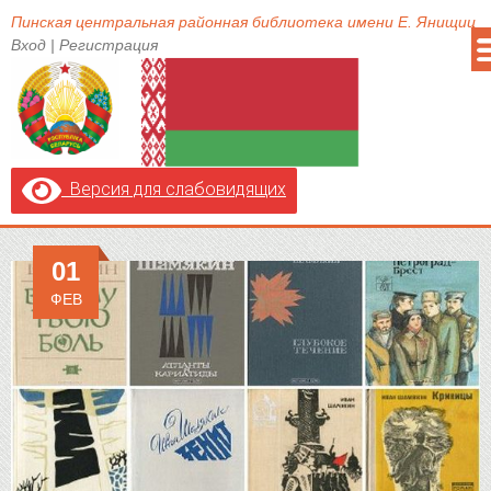
Пинская центральная районная библиотека имени Е. Янищиц
Вход
|
Регистрация
Версия для слабовидящих
01
ФЕВ