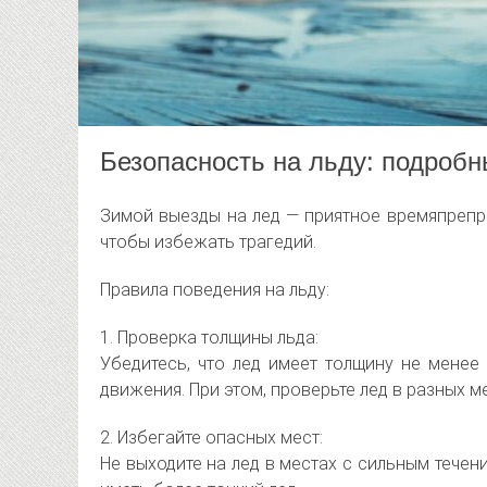
Безопасность на льду: подроб
Зимой выезды на лед — приятное времяпрепр
чтобы избежать трагедий.
Правила поведения на льду:
1. Проверка толщины льда:
Убедитесь, что лед имеет толщину не менее
движения. При этом, проверьте лед в разных м
2. Избегайте опасных мест:
Не выходите на лед в местах с сильным течен