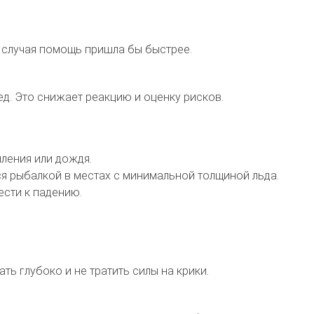
о случая помощь пришла бы быстрее.
ед. Это снижает реакцию и оценку рисков.
пления или дождя.
я рыбалкой в местах с минимальной толщиной льда.
ести к падению.
ь глубоко и не тратить силы на крики.