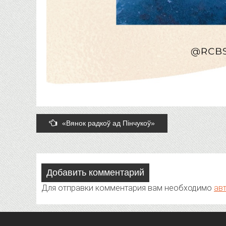
Post
«Вянок радкоў ад Пінчукоў»
navigation
Добавить комментарий
Для отправки комментария вам необходимо
ав