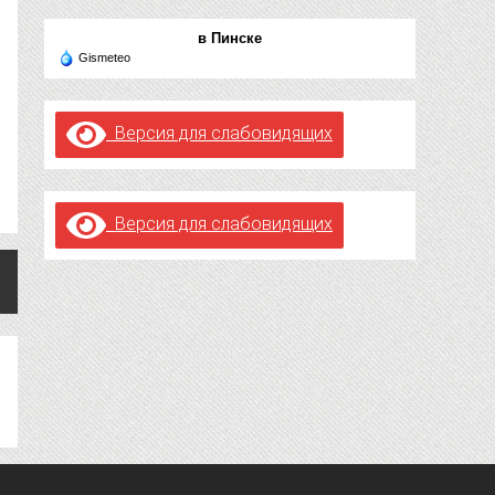
в Пинске
Gismeteo
Версия для слабовидящих
Версия для слабовидящих