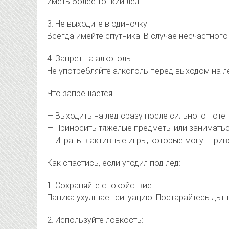
иметь более тонкий лед.
3. Не выходите в одиночку:
Всегда имейте спутника. В случае несчастног
4. Запрет на алкоголь:
Не употребляйте алкоголь перед выходом на л
Что запрещается:
— Выходить на лед сразу после сильного поте
— Приносить тяжелые предметы или заниматьс
— Играть в активные игры, которые могут прив
Как спастись, если угодил под лед:
1. Сохраняйте спокойствие:
Паника ухудшает ситуацию. Постарайтесь дышат
2. Используйте ловкость: