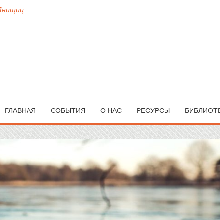
 Янищиц
ГЛАВНАЯ
СОБЫТИЯ
О НАС
РЕСУРСЫ
БИБЛИОТ