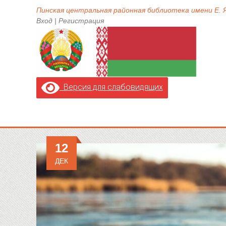
Пинская центральная районная библиотека имени Е.
Вход
|
Регистрация
Версия для слабовидящих
12
ДЕК