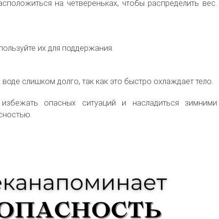
асположиться на четвереньках, чтобы распределить вес.
спользуйте их для поддержания.
в воде слишком долго, так как это быстро охлаждает тело.
 избежать опасных ситуаций и насладиться зимними
сностью.