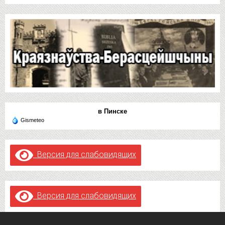
в Пинске
Gismeteo
Версия для слабовидящих
Версия для слабовидящих