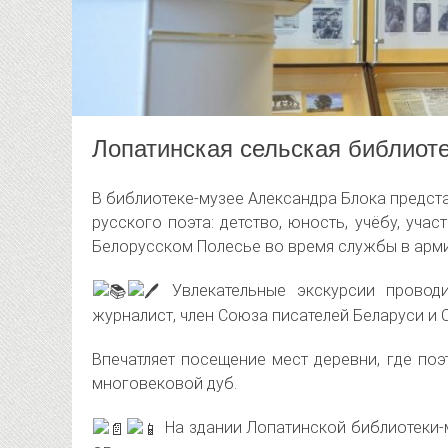
Лопатинская сельская библиоте
В библиотеке-музее Александра Блока предст
русского поэта: детство, юность, учёбу, уча
Белорусском Полесье во время службы в арми
Увлекательные экскурсии проводи
журналист, член Союза писателей Беларуси и 
Впечатляет посещение мест деревни, где поэ
многовековой дуб.
На здании Лопатинской библиотеки-