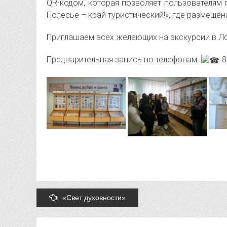
QR-кодом, которая позволяет пользователям
Полесье – край туристический!», где размещен
Приглашаем всех желающих на экскурсии в Ло
Предварительная запись по телефонам:
8
Post
«Свет духовности»
navigation