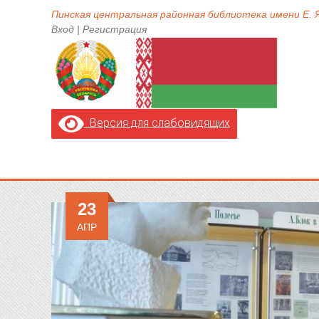
Пинская центральная районная библиотека имени Е.
Вход
|
Регистрация
Версия для слабовидящих
23
АПР