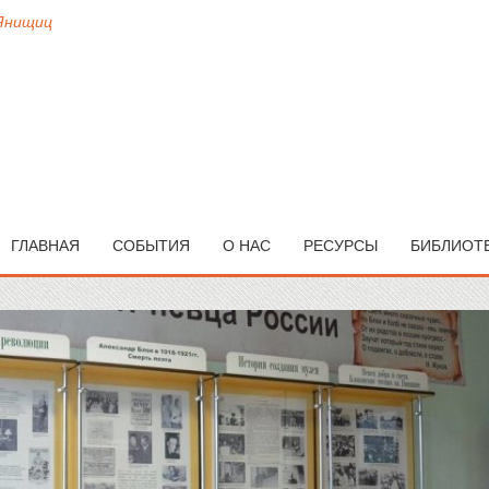
 Янищиц
ГЛАВНАЯ
СОБЫТИЯ
О НАС
РЕСУРСЫ
БИБЛИОТ