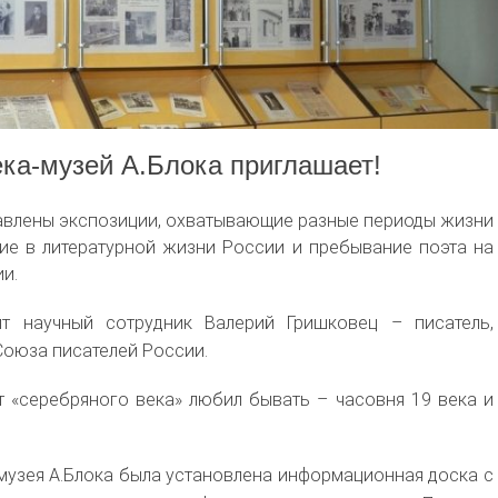
ка-музей А.Блока приглашает!
авлены экспозиции,
охватывающие разные периоды жизни
стие в литературной жизни России и пребывание поэта на
и.
т научный сотрудник Валерий Гришковец – писатель,
Союза писателей России.
т «серебряного века» любил бывать – часовня 19 века и
музея А.Блока была установлена информационная доска с