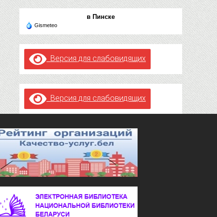
в Пинске
Gismeteo
Версия для слабовидящих
Версия для слабовидящих