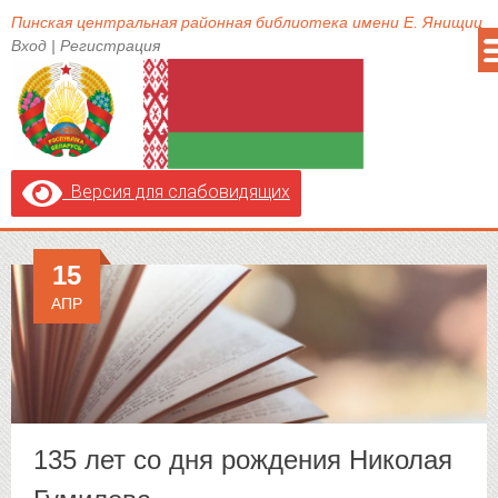
Пинская центральная районная библиотека имени Е. Янищиц
Вход
|
Регистрация
Версия для слабовидящих
15
АПР
135 лет со дня рождения Николая