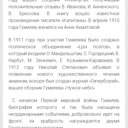
положительные отзывы В. Иванова, И. Анненского,
В. Брюсова. В книгу вошло известное
произведение писателя «Капитаны». В апреле 1910
года Гумилев женился на Анне Ахматовой.
В 1911 году при участии Гумилева было создано
поэтическое объединение «Цех поэтов», в
который входили О. Мандельштам, С. Городецкий, В.
Нарбут, М. Зенкевич, Е. Кузьмина-Караваева. В
1912 году Николай Степанович объявил о
появлении нового художественного течения
акмеизм, вскоре был создан журнал «Гиперборей»,
вышел сборник Гумилева «Чужое небо».
С началом Первой мировой войны Гумилев,
биография которого и так была насыщена
неординарными событиями, добровольно идет на
фронт, за храбрость награждается двумя
Георгиевскими крестами.