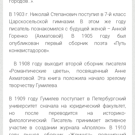
городов…».
В 1903 г. Николай Степанович поступил в 7-й класс
Царскосельской гимназии. В этом же году
писатель познакомился с будущей женой – Анной
Горенко (Ахматовой). В 1905 году был
опубликован первый сборник поэта «Путь
конквистадоров».
В 1908 году выходит второй сборник писателя
«Романтические цветы», посвященный Анне
Ахматовой. Эта книга положила начало зрелому
творчеству Гумилева.
В 1909 году Гумилев поступает в Петербургский
университет сначала на юридический факультет,
но после переводится на историко-
филологический. Писатель принимает активное
участие в создании журнала «Аполлон». В 1910
году вышел сборник «Жемчуга», получивший