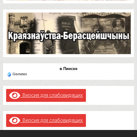
в Пинске
Gismeteo
Версия для слабовидящих
Версия для слабовидящих