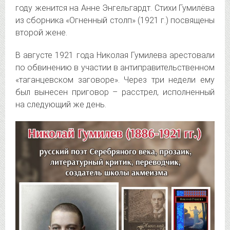
году женится на Анне Энгельгардт. Стихи Гумилёва
из сборника «Огненный столп» (1921 г.) посвящены
второй жене.
В августе 1921 года Николая Гумилева арестовали
по обвинению в участии в антиправительственном
«таганцевском заговоре». Через три недели ему
был вынесен приговор – расстрел, исполненный
на следующий же день.