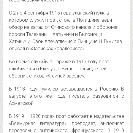
С 2 по 4 сентября 1915 года уланский полк, в
котором служил поэт, стоял в Логишине, ведя
обзор на запад от Огинского канала и обороняя
дороги Телеханы – Хатыничи и Выгонощи –
Хатыничи. Свои впечатления о Пинщине Н. Гумилев
описал в «Записках кавалериста».
Во время службы в Париже в 1917 году поэт
влюбляется в Елену дю Буше, посвящает ей
сборник стихов «К синей звезде».
В 1918 году Гумилев возвращается в Россию. В
августе этого же года писатель разводится с
Ахматовой.
В 1919 – 1920 годах поэт работает в издательстве
«Всемирная литература», преподает, выполняет
переводы с английского, французского. В 1919