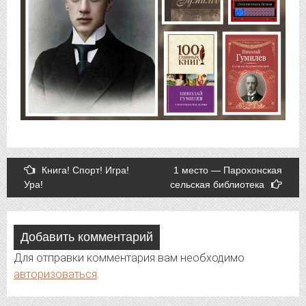
Post
Книга! Спорт! Игра!
1 место — Парохонская
Ура!
сельская библиотека
navigation
Добавить комментарий
Для отправки комментария вам необходимо
авторизоваться
.