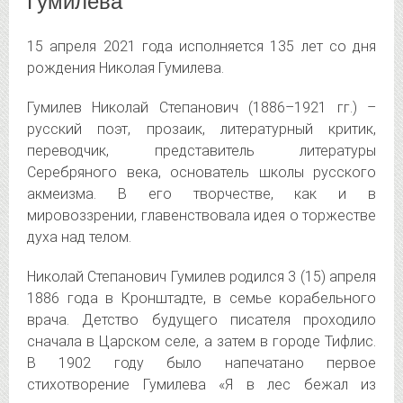
Гумилева
15 апреля 2021 года исполняется 135 лет со дня
рождения Николая Гумилева.
Гумилев Николай Степанович (1886–1921 гг.) –
русский поэт, прозаик, литературный критик,
переводчик, представитель литературы
Серебряного века, основатель школы русского
акмеизма. В его творчестве, как и в
мировоззрении, главенствовала идея о торжестве
духа над телом.
Николай Степанович Гумилев родился 3 (15) апреля
1886 года в Кронштадте, в семье корабельного
врача. Детство будущего писателя проходило
сначала в Царском селе, а затем в городе Тифлис.
В 1902 году было напечатано первое
стихотворение Гумилева «Я в лес бежал из