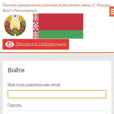
Пинская центральная районная библиотека имени Е. Янищиц
Вход
|
Регистрация
Версия для слабовидящих
Войти
Имя пользователя или email
Пароль