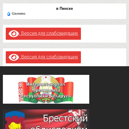
в Пинске
Gismeteo
Версия для слабовидящих
Версия для слабовидящих