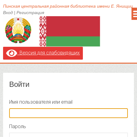
Пинская центральная районная библиотека имени Е. Янищиц
Вход
|
Регистрация
Версия для слабовидящих
Войти
Имя пользователя или email
Пароль