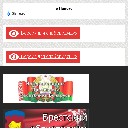
в Пинске
Gismeteo
Версия для слабовидящих
Версия для слабовидящих