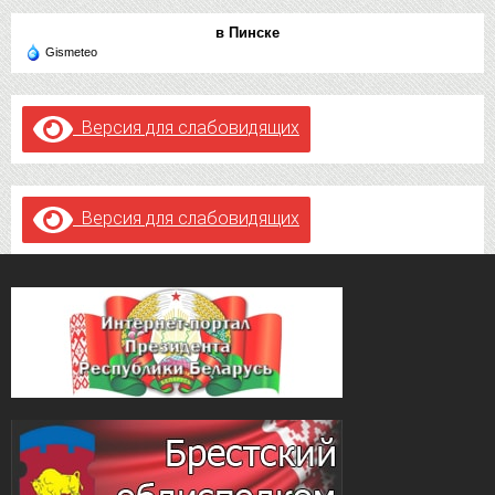
в Пинске
Gismeteo
Версия для слабовидящих
Версия для слабовидящих