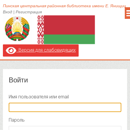
Пинская центральная районная библиотека имени Е. Янищиц
Вход
|
Регистрация
Версия для слабовидящих
Войти
Имя пользователя или email
Пароль