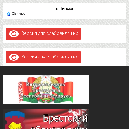
в Пинске
Gismeteo
Версия для слабовидящих
Версия для слабовидящих