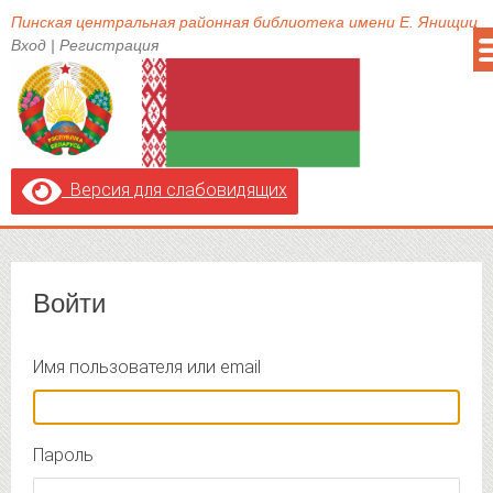
Пинская центральная районная библиотека имени Е. Янищиц
Вход
|
Регистрация
Версия для слабовидящих
Войти
Имя пользователя или email
Пароль