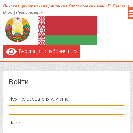
Пинская центральная районная библиотека имени Е. Янищиц
Вход
|
Регистрация
Версия для слабовидящих
Войти
Имя пользователя или email
Пароль