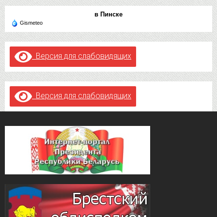
в Пинске
Gismeteo
Версия для слабовидящих
Версия для слабовидящих