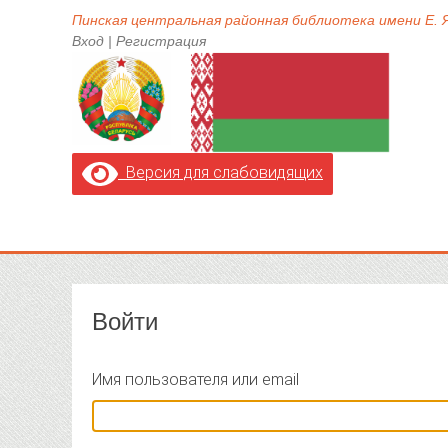
Пинская центральная районная библиотека имени Е.
Вход
|
Регистрация
Версия для слабовидящих
Войти
Имя пользователя или email