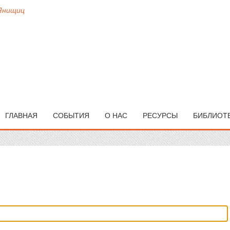
 Янищиц
ГЛАВНАЯ
СОБЫТИЯ
О НАС
РЕСУРСЫ
БИБЛИОТ