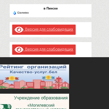
в Пинске
Gismeteo
Версия для слабовидящих
Версия для слабовидящих